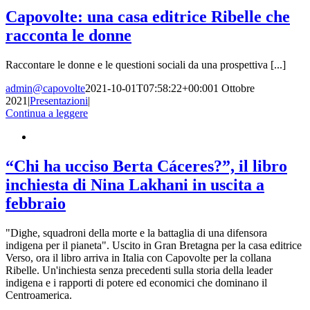
Capovolte: una casa editrice Ribelle che
racconta le donne
Raccontare le donne e le questioni sociali da una prospettiva [...]
admin@capovolte
2021-10-01T07:58:22+00:00
1 Ottobre
2021
|
Presentazioni
|
Continua a leggere
“Chi ha ucciso Berta Cáceres?”, il libro
inchiesta di Nina Lakhani in uscita a
febbraio
"Dighe, squadroni della morte e la battaglia di una difensora
indigena per il pianeta". Uscito in Gran Bretagna per la casa editrice
Verso, ora il libro arriva in Italia con Capovolte per la collana
Ribelle. Un'inchiesta senza precedenti sulla storia della leader
indigena e i rapporti di potere ed economici che dominano il
Centroamerica.