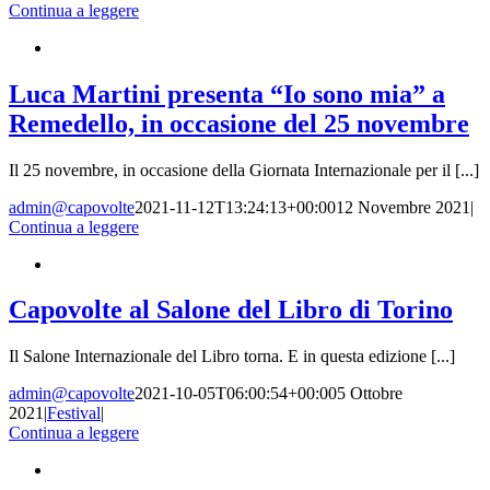
Continua a leggere
Luca Martini presenta “Io sono mia” a
Remedello, in occasione del 25 novembre
Il 25 novembre, in occasione della Giornata Internazionale per il [...]
admin@capovolte
2021-11-12T13:24:13+00:00
12 Novembre 2021
|
Continua a leggere
Capovolte al Salone del Libro di Torino
Il Salone Internazionale del Libro torna. E in questa edizione [...]
admin@capovolte
2021-10-05T06:00:54+00:00
5 Ottobre
2021
|
Festival
|
Continua a leggere