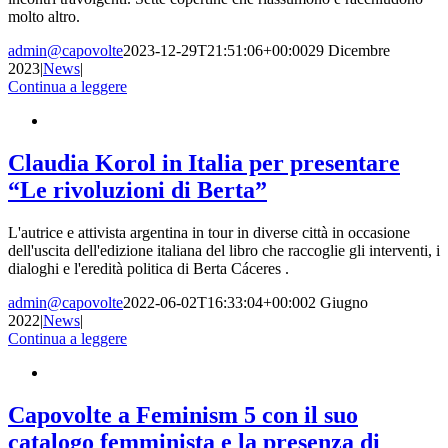
molto altro.
admin@capovolte
2023-12-29T21:51:06+00:00
29 Dicembre
2023
|
News
|
Continua a leggere
Claudia Korol in Italia per presentare
“Le rivoluzioni di Berta”
L'autrice e attivista argentina in tour in diverse città in occasione
dell'uscita dell'edizione italiana del libro che raccoglie gli interventi, i
dialoghi e l'eredità politica di Berta Cáceres .
admin@capovolte
2022-06-02T16:33:04+00:00
2 Giugno
2022
|
News
|
Continua a leggere
Capovolte a Feminism 5 con il suo
catalogo femminista e la presenza di