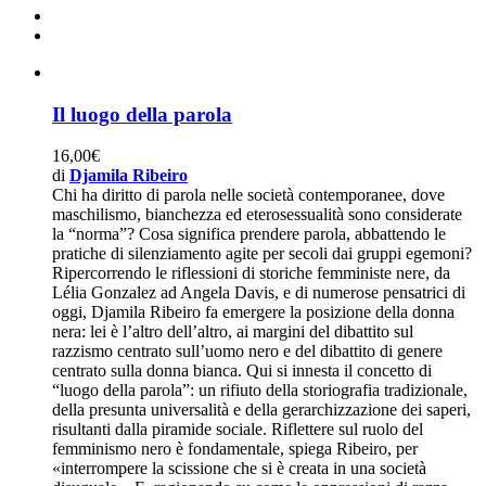
Il luogo della parola
16,00
€
di
Djamila Ribeiro
Chi ha diritto di parola nelle società contemporanee, dove
maschilismo, bianchezza ed eterosessualità sono considerate
la “norma”? Cosa significa prendere parola, abbattendo le
pratiche di silenziamento agite per secoli dai gruppi egemoni?
Ripercorrendo le riflessioni di storiche femministe nere, da
Lélia Gonzalez ad Angela Davis, e di numerose pensatrici di
oggi, Djamila Ribeiro fa emergere la posizione della donna
nera: lei è l’altro dell’altro, ai margini del dibattito sul
razzismo centrato sull’uomo nero e del dibattito di genere
centrato sulla donna bianca. Qui si innesta il concetto di
“luogo della parola”: un rifiuto della storiografia tradizionale,
della presunta universalità e della gerarchizzazione dei saperi,
risultanti dalla piramide sociale. Riflettere sul ruolo del
femminismo nero è fondamentale, spiega Ribeiro, per
«interrompere la scissione che si è creata in una società