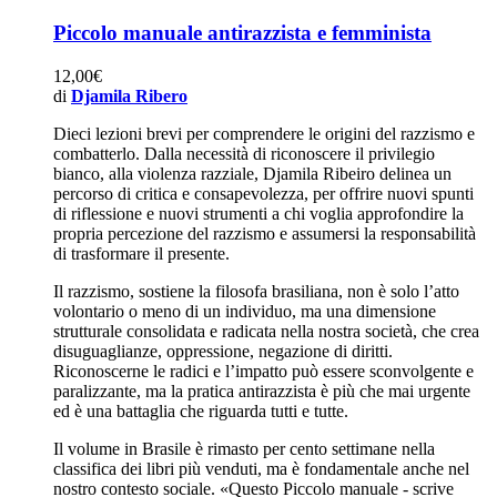
Piccolo manuale antirazzista e femminista
12,00
€
di
Djamila Ribero
Dieci lezioni brevi per comprendere le origini del razzismo e
combatterlo. Dalla necessità di riconoscere il privilegio
bianco, alla violenza razziale, Djamila Ribeiro delinea un
percorso di critica e consapevolezza, per offrire nuovi spunti
di riflessione e nuovi strumenti a chi voglia approfondire la
propria percezione del razzismo e assumersi la responsabilità
di trasformare il presente.
Il razzismo, sostiene la filosofa brasiliana, non è solo l’atto
volontario o meno di un individuo, ma una dimensione
strutturale consolidata e radicata nella nostra società, che crea
disuguaglianze, oppressione, negazione di diritti.
Riconoscerne le radici e l’impatto può essere sconvolgente e
paralizzante, ma la pratica antirazzista è più che mai urgente
ed è una battaglia che riguarda tutti e tutte.
Il volume in Brasile è rimasto per cento settimane nella
classifica dei libri più venduti, ma è fondamentale anche nel
nostro contesto sociale. «Questo Piccolo manuale - scrive