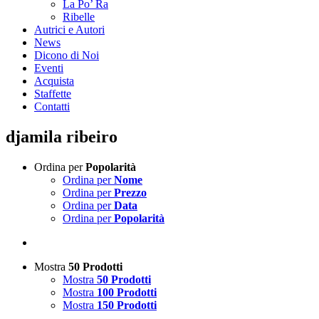
La Po’ Ra
Ribelle
Autrici e Autori
News
Dicono di Noi
Eventi
Acquista
Staffette
Contatti
djamila ribeiro
Ordina per
Popolarità
Ordina per
Nome
Ordina per
Prezzo
Ordina per
Data
Ordina per
Popolarità
Mostra
50 Prodotti
Mostra
50 Prodotti
Mostra
100 Prodotti
Mostra
150 Prodotti