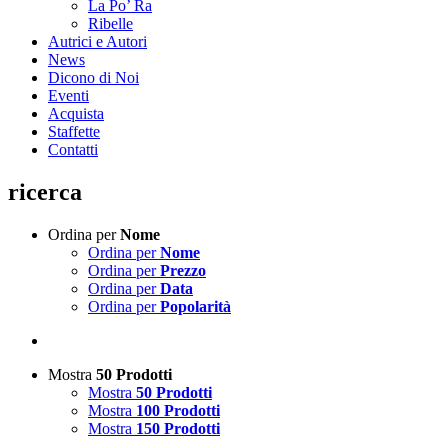
La Po’ Ra
Ribelle
Autrici e Autori
News
Dicono di Noi
Eventi
Acquista
Staffette
Contatti
ricerca
Ordina per
Nome
Ordina per
Nome
Ordina per
Prezzo
Ordina per
Data
Ordina per
Popolarità
Mostra
50 Prodotti
Mostra
50 Prodotti
Mostra
100 Prodotti
Mostra
150 Prodotti