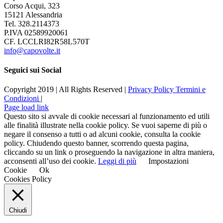
Corso Acqui, 323
15121 Alessandria
Tel. 328.2114373
P.IVA 02589920061
CF. LCCLRI82R58L570T
info@capovolte.it
Seguici sui Social
Copyright 2019 | All Rights Reserved |
Privacy Policy
Termini e
Condizioni
|
Page load link
Questo sito si avvale di cookie necessari al funzionamento ed utili
alle finalità illustrate nella cookie policy. Se vuoi saperne di più o
negare il consenso a tutti o ad alcuni cookie, consulta la cookie
policy. Chiudendo questo banner, scorrendo questa pagina,
cliccando su un link o proseguendo la navigazione in altra maniera,
acconsenti all’uso dei cookie.
Leggi di più
Impostazioni
Cookie
Ok
Cookies Policy
Chiudi